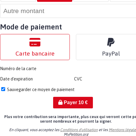
Mode de paiement
Carte bancaire
PayPal
Numéro de la carte
Date d'expiration
CVC
Sauvegarder ce moyen de paiement
Payer
10
€
Plus votre contribution sera importante, plus ceux qui verront cette p
seront nombreux et pourront la signer.
En cliquant, vous acceptez les
Conditions d'utilisation
et les
Mentions légale
MyPetition.org