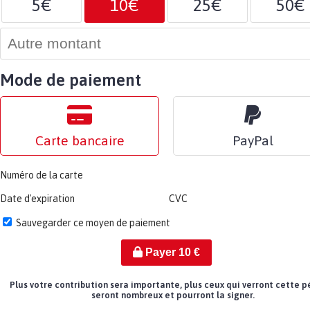
5€
10€
25€
50€
Mode de paiement
Carte bancaire
PayPal
Numéro de la carte
Date d'expiration
CVC
Sauvegarder ce moyen de paiement
Payer
10
€
Plus votre contribution sera importante, plus ceux qui verront cette p
seront nombreux et pourront la signer.