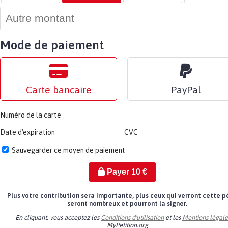
Mode de paiement
Carte bancaire
PayPal
Numéro de la carte
Date d'expiration
CVC
Sauvegarder ce moyen de paiement
Payer
10
€
Plus votre contribution sera importante, plus ceux qui verront cette p
seront nombreux et pourront la signer.
En cliquant, vous acceptez les
Conditions d'utilisation
et les
Mentions légale
MyPetition.org