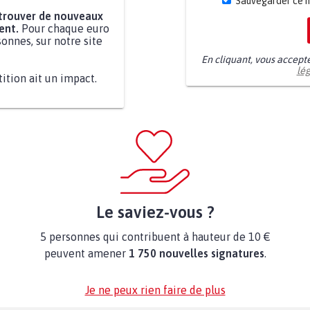
Sauvegarder ce 
 trouver de nouveaux
ent.
Pour chaque euro
onnes, sur notre site
En cliquant, vous accept
lé
tition ait un impact.
Le saviez-vous ?
5 personnes qui contribuent à hauteur de 10 €
peuvent amener
1 750 nouvelles signatures
.
Je ne peux rien faire de plus