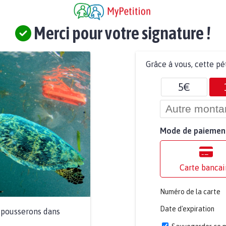
Merci pour votre signature !
Grâce à vous, cette pé
5€
Mode de paiemen
Carte bancai
Numéro de la carte
Date d'expiration
a pousserons dans