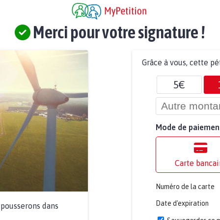
Merci pour votre signature !
Grâce à vous, cette pé
5€
Mode de paiemen
Carte bancai
Numéro de la carte
Date d'expiration
a pousserons dans