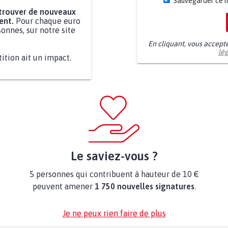
Sauvegarder ce 
 trouver de nouveaux
ent.
Pour chaque euro
onnes, sur notre site
En cliquant, vous accept
lé
tition ait un impact.
Le saviez-vous ?
5 personnes qui contribuent à hauteur de 10 €
peuvent amener
1 750 nouvelles signatures
.
Je ne peux rien faire de plus