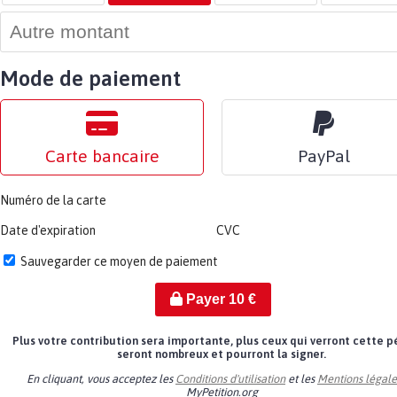
Mode de paiement
Carte bancaire
PayPal
Numéro de la carte
Date d'expiration
CVC
Sauvegarder ce moyen de paiement
Payer
10
€
Plus votre contribution sera importante, plus ceux qui verront cette p
seront nombreux et pourront la signer.
En cliquant, vous acceptez les
Conditions d'utilisation
et les
Mentions légale
MyPetition.org