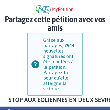
Partagez cette pétition avec vos
amis
Grâce aux
partages,
7544
nouvelles
signatures ont
été ajoutées à
la pétition.
Partagez-la
pour qu’elle
atteigne la
victoire !
STOP AUX EOLIENNES EN DEUX SEVR