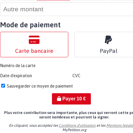
Mode de paiement
Carte bancaire
PayPal
Numéro de la carte
Date d'expiration
CVC
Sauvegarder ce moyen de paiement
Payer
10
€
Plus votre contribution sera importante, plus ceux qui verront cette p
seront nombreux et pourront la signer.
En cliquant, vous acceptez les
Conditions d'utilisation
et les
Mentions légale
MyPetition.org