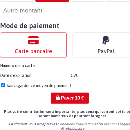
Mode de paiement
Carte bancaire
PayPal
Numéro de la carte
Date d'expiration
CVC
Sauvegarder ce moyen de paiement
Payer
10
€
Plus votre contribution sera importante, plus ceux qui verront cette p
seront nombreux et pourront la signer.
En cliquant, vous acceptez les
Conditions d'utilisation
et les
Mentions légale
MyPetition.org