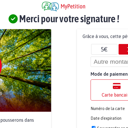
Merci pour votre signature !
Grâce à vous, cette pé
5€
Mode de paiemen
Carte bancai
Numéro de la carte
Date d'expiration
a pousserons dans