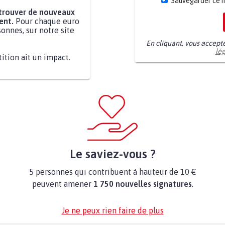
Sauvegarder ce 
 trouver de nouveaux
ent.
Pour chaque euro
onnes, sur notre site
En cliquant, vous accept
lé
tition ait un impact.
Le saviez-vous ?
5 personnes qui contribuent à hauteur de 10 €
peuvent amener
1 750 nouvelles signatures
.
Je ne peux rien faire de plus