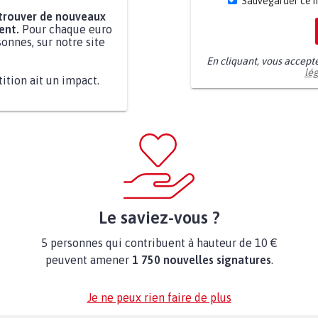
Sauvegarder ce 
 trouver de nouveaux
ent.
Pour chaque euro
onnes, sur notre site
En cliquant, vous accept
lé
tition ait un impact.
Le saviez-vous ?
5 personnes qui contribuent à hauteur de 10 €
peuvent amener
1 750 nouvelles signatures
.
Je ne peux rien faire de plus