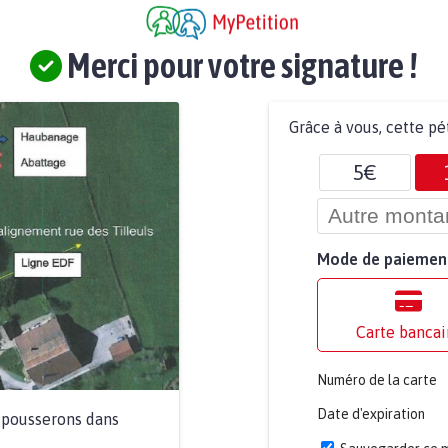
Merci pour votre signature !
Grâce à vous, cette pé
5€
Mode de paiemen
Carte bancai
Numéro de la carte
Date d'expiration
a pousserons dans