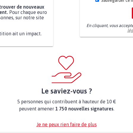
Sauvegarder ce 
 trouver de nouveaux
ent.
Pour chaque euro
onnes, sur notre site
En cliquant, vous accept
lé
tition ait un impact.
Le saviez-vous ?
5 personnes qui contribuent à hauteur de 10 €
peuvent amener
1 750 nouvelles signatures
.
Je ne peux rien faire de plus