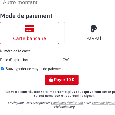
Mode de paiement
Carte bancaire
PayPal
Numéro de la carte
Date d'expiration
CVC
Sauvegarder ce moyen de paiement
Payer
10
€
Plus votre contribution sera importante, plus ceux qui verront cette p
seront nombreux et pourront la signer.
En cliquant, vous acceptez les
Conditions d'utilisation
et les
Mentions légale
MyPetition.org