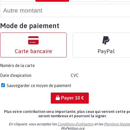
Mode de paiement
Carte bancaire
PayPal
Numéro de la carte
Date d'expiration
CVC
Sauvegarder ce moyen de paiement
Payer
10
€
Plus votre contribution sera importante, plus ceux qui verront cette p
seront nombreux et pourront la signer.
En cliquant, vous acceptez les
Conditions d'utilisation
et les
Mentions légale
MyPetition.org