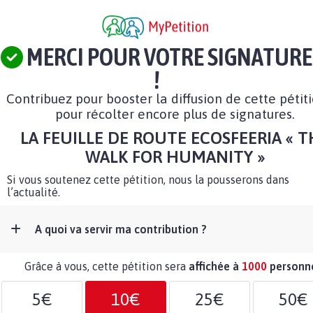
MERCI POUR VOTRE SIGNATURE
!
Contribuez pour booster la diffusion de cette pétit
pour récolter encore plus de signatures.
LA FEUILLE DE ROUTE ECOSFEERIA « T
WALK FOR HUMANITY »
Si vous soutenez cette pétition, nous la pousserons dans
l’actualité.
A quoi va servir ma contribution ?
Grâce à vous, cette pétition sera
affichée à
1000
personn
5€
10€
25€
50€