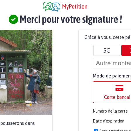
Merci pour votre signature !
Grâce à vous, cette pé
5€
Mode de paiemen
Carte bancai
Numéro de la carte
Date d'expiration
a pousserons dans