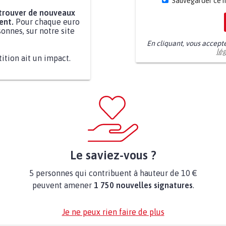
Sauvegarder ce 
 trouver de nouveaux
ent.
Pour chaque euro
onnes, sur notre site
En cliquant, vous accept
lé
tition ait un impact.
Le saviez-vous ?
5 personnes qui contribuent à hauteur de 10 €
peuvent amener
1 750 nouvelles signatures
.
Je ne peux rien faire de plus