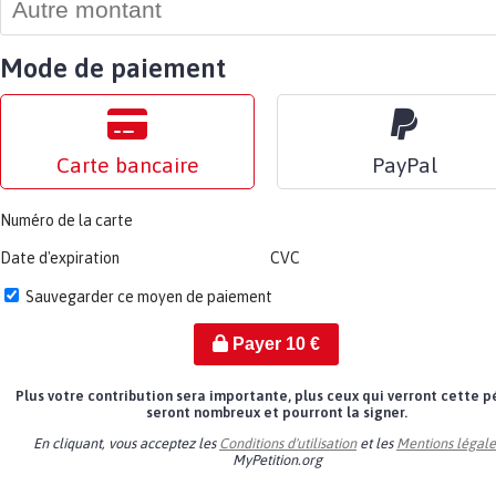
Mode de paiement
Carte bancaire
PayPal
Numéro de la carte
Date d'expiration
CVC
Sauvegarder ce moyen de paiement
Payer
10
€
Plus votre contribution sera importante, plus ceux qui verront cette p
seront nombreux et pourront la signer.
En cliquant, vous acceptez les
Conditions d'utilisation
et les
Mentions légale
MyPetition.org