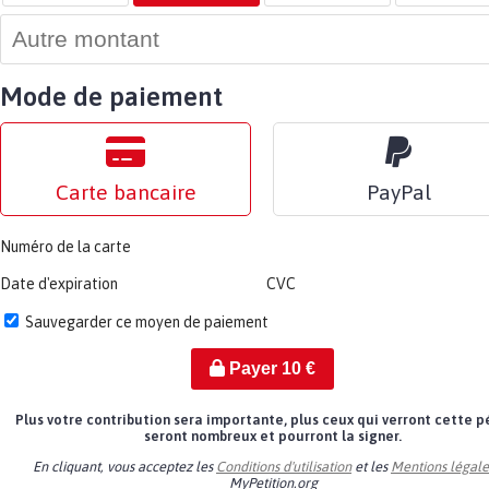
Mode de paiement
Carte bancaire
PayPal
Numéro de la carte
Date d'expiration
CVC
Sauvegarder ce moyen de paiement
Payer
10
€
Plus votre contribution sera importante, plus ceux qui verront cette p
seront nombreux et pourront la signer.
En cliquant, vous acceptez les
Conditions d'utilisation
et les
Mentions légale
MyPetition.org