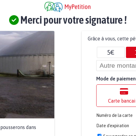
Merci pour votre signature !
Grâce à vous, cette pé
5€
Mode de paiemen
Carte bancai
Numéro de la carte
Date d'expiration
a pousserons dans