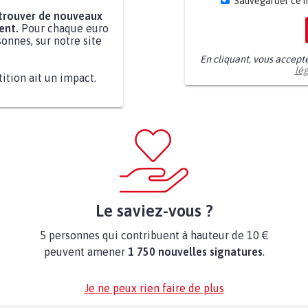
Sauvegarder ce 
 trouver de nouveaux
ent.
Pour chaque euro
onnes, sur notre site
En cliquant, vous accept
lé
tition ait un impact.
Le saviez-vous ?
5 personnes qui contribuent à hauteur de 10 €
peuvent amener
1 750 nouvelles signatures
.
Je ne peux rien faire de plus