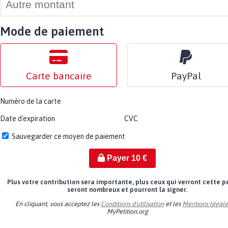
Mode de paiement
Carte bancaire
PayPal
Numéro de la carte
Date d'expiration
CVC
Sauvegarder ce moyen de paiement
Payer
10
€
Plus votre contribution sera importante, plus ceux qui verront cette p
seront nombreux et pourront la signer.
En cliquant, vous acceptez les
Conditions d'utilisation
et les
Mentions légale
MyPetition.org