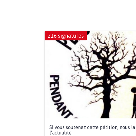
216 signatures
Si vous soutenez cette pétition, nous l
l’actualité.