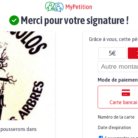
Merci pour votre signature !
Grâce à vous, cette pé
5€
Mode de paiemen
Carte bancai
Numéro de la carte
Date d'expiration
a pousserons dans