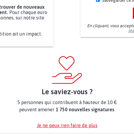
Sauvegarder ce 
 trouver de nouveaux
ent.
Pour chaque euro
onnes, sur notre site
En cliquant, vous accept
lé
tition ait un impact.
Le saviez-vous ?
5 personnes qui contribuent à hauteur de 10 €
peuvent amener
1 750 nouvelles signatures
.
Je ne peux rien faire de plus