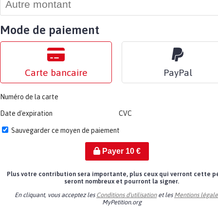
Mode de paiement
Carte bancaire
PayPal
Numéro de la carte
Date d'expiration
CVC
Sauvegarder ce moyen de paiement
Payer
10
€
Plus votre contribution sera importante, plus ceux qui verront cette p
seront nombreux et pourront la signer.
En cliquant, vous acceptez les
Conditions d'utilisation
et les
Mentions légale
MyPetition.org