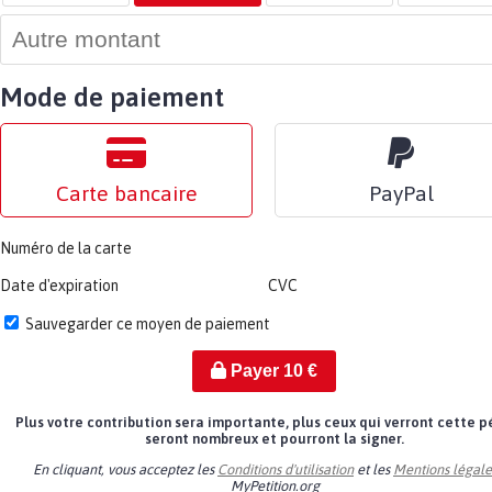
Mode de paiement
Carte bancaire
PayPal
Numéro de la carte
Date d'expiration
CVC
Sauvegarder ce moyen de paiement
Payer
10
€
Plus votre contribution sera importante, plus ceux qui verront cette p
seront nombreux et pourront la signer.
En cliquant, vous acceptez les
Conditions d'utilisation
et les
Mentions légale
MyPetition.org