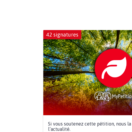
42 signatures
Si vous soutenez cette pétition, nous l
l’actualité.