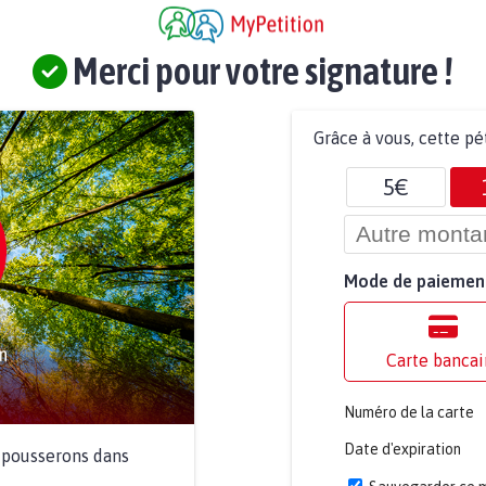
Merci pour votre signature !
Grâce à vous, cette pé
5€
Mode de paiemen
Carte bancai
Numéro de la carte
Date d'expiration
a pousserons dans