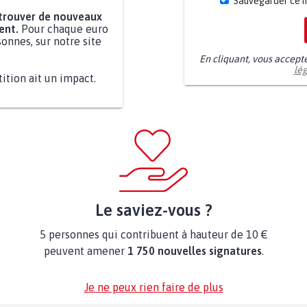
Sauvegarder ce 
 trouver de nouveaux
ent.
Pour chaque euro
onnes, sur notre site
En cliquant, vous accept
lé
tition ait un impact.
Le saviez-vous ?
5 personnes qui contribuent à hauteur de 10 €
peuvent amener
1 750 nouvelles signatures
.
Je ne peux rien faire de plus