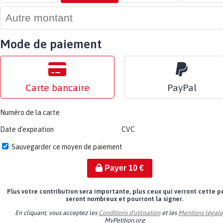
Mode de paiement
Carte bancaire
PayPal
Numéro de la carte
Date d'expiration
CVC
Sauvegarder ce moyen de paiement
Payer
10
€
Plus votre contribution sera importante, plus ceux qui verront cette p
seront nombreux et pourront la signer.
En cliquant, vous acceptez les
Conditions d'utilisation
et les
Mentions légale
MyPetition.org