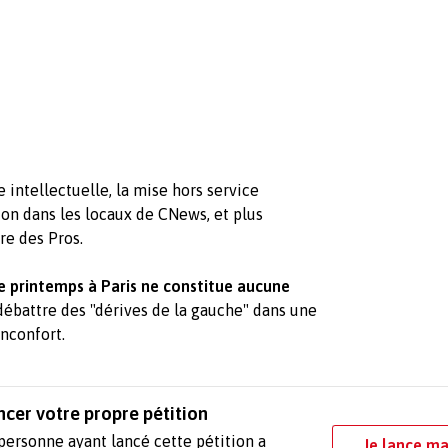
intellectuelle, la mise hors service
ion dans les locaux de CNews, et plus
re des Pros.
e printemps à Paris ne constitue aucune
ébattre des "dérives de la gauche" dans une
inconfort.
ncer votre propre pétition
personne ayant lancé cette pétition a
Je lance ma