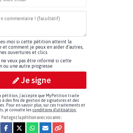
tes-moi si cette pétition atteint la
e et comment je peux en aider d'autres,
es ouvertures et clics
 ne veux pas être informé si cette
on ou une autre progresse
Je signe
a pétition, j'accepte que MyPetition traite
à des fins de gestion de signatures et des
. Pour en savoir plus, sur ces traitements et
s, je consulte les
conditions d'utilisation.
Partagez la pétition avec vos amis :