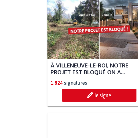
À VILLENEUVE-LE-ROI, NOTRE
PROJET EST BLOQUÉ ON A...
1.824
signatures
Je signe