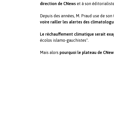
direction de CNews
et à son éditorialist
Depuis des années, M. Praud use de son
voire railler les alertes des climatologu
Le réchauffement climatique serait exa
écolos islamo-gauchistes".
Mais alors
pourquoi le plateau de CNews 