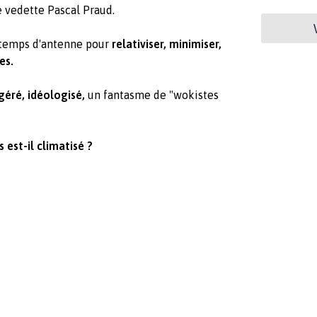
e vedette Pascal Praud.
 temps d'antenne pour
relativiser, minimiser,
es.
géré, idéologisé,
un fantasme de "wokistes
est-il climatisé ?