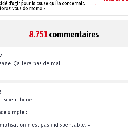
idé d'agir pour la cause qui la concernait.
 ferez-vous de même ?
8.751
commentaires
2
sage. Ça fera pas de mal !
5
t scientifique.
ce simple :
imatisation n’est pas indispensable. »