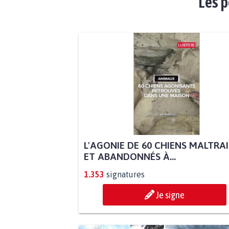
Les p
L'AGONIE DE 60 CHIENS MALTRA
ET ABANDONNÉS À...
1.353
signatures
Je signe