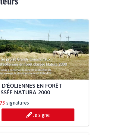
ateurs
 D'ÉOLIENNES EN FORÊT
SSÉE NATURA 2000
873
signatures
Je signe