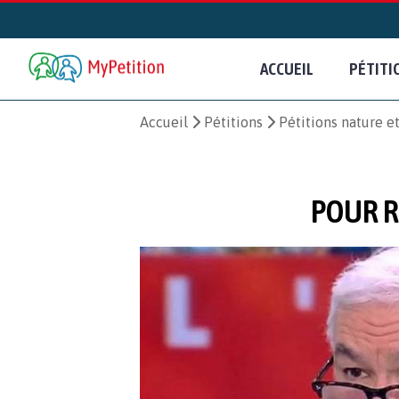
ACCUEIL
PÉTITI
Accueil
Pétitions
Pétitions nature 
POUR R