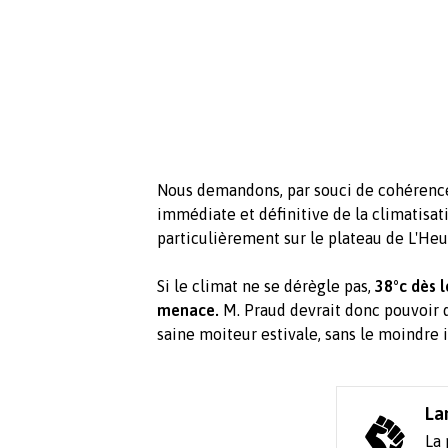
Nous demandons, par souci de cohérence 
immédiate et définitive de la climatisat
particulièrement sur le plateau de L'Heu
Si le climat ne se dérègle pas,
38°c dès l
menace.
M. Praud devrait donc pouvoir d
saine moiteur estivale, sans le moindre 
La
La 