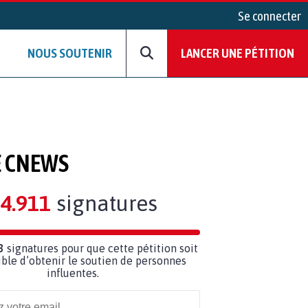
Se connecter
NOUS SOUTENIR
LANCER UNE PÉTITION
E CNEWS
4.911
signatures
3
signatures pour que cette pétition soit
ble d’obtenir le soutien de personnes
influentes.