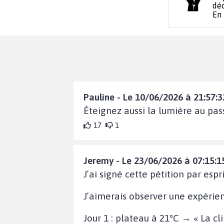
déc
En
Pauline - Le 10/06/2026 à 21:57:3
Éteignez aussi la lumière au pas
17
1
Jeremy - Le 23/06/2026 à 07:15:1
J’ai signé cette pétition par espri
J’aimerais observer une expérien
Jour 1 : plateau à 21°C → « La cl