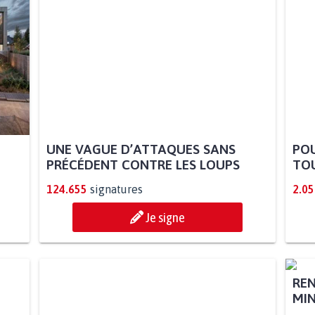
UNE VAGUE D’ATTAQUES SANS
POU
PRÉCÉDENT CONTRE LES LOUPS
TOU
124.655
signatures
2.05
Je signe