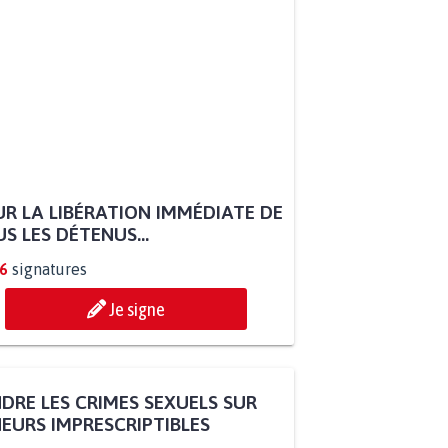
R LA LIBÉRATION IMMÉDIATE DE
S LES DÉTENUS...
6
signatures
Je signe