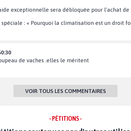
aide exceptionnelle sera débloquée pour l’achat de v
 spéciale : « Pourquoi la climatisation est un droit f
50:30
oupeau de vaches .elles le méritent
VOIR TOUS LES COMMENTAIRES
- PÉTITIONS -