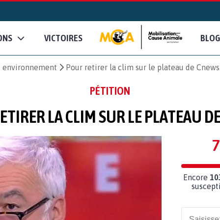
ONS
VICTOIRES
BLOG
et environnement
Pour retirer la clim sur le plateau de Cnews
PÉTITION
ETIRER LA CLIM SUR LE PLATEAU D
7
Encore
10
suscepti