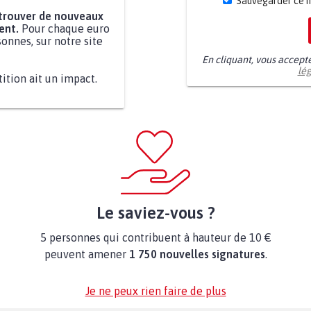
Sauvegarder ce 
 trouver de nouveaux
ent.
Pour chaque euro
onnes, sur notre site
En cliquant, vous accept
lé
tition ait un impact.
Le saviez-vous ?
5 personnes qui contribuent à hauteur de 10 €
peuvent amener
1 750 nouvelles signatures
.
Je ne peux rien faire de plus