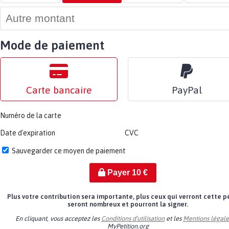
Mode de paiement
Carte bancaire
PayPal
Numéro de la carte
Date d'expiration
CVC
Sauvegarder ce moyen de paiement
Payer
10
€
Plus votre contribution sera importante, plus ceux qui verront cette p
seront nombreux et pourront la signer.
En cliquant, vous acceptez les
Conditions d'utilisation
et les
Mentions légale
MyPetition.org