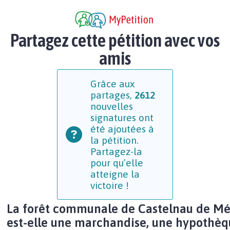
Partagez cette pétition avec vos
amis
Grâce aux
partages,
2612
nouvelles
signatures ont
été ajoutées à
la pétition.
Partagez-la
pour qu’elle
atteigne la
victoire !
La forêt communale de Castelnau de M
est-elle une marchandise, une hypothèq