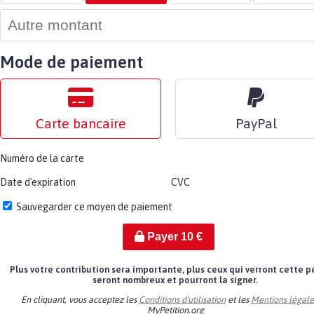
Mode de paiement
Carte bancaire
PayPal
Numéro de la carte
Date d'expiration
CVC
Sauvegarder ce moyen de paiement
Payer
10
€
Plus votre contribution sera importante, plus ceux qui verront cette p
seront nombreux et pourront la signer.
En cliquant, vous acceptez les
Conditions d'utilisation
et les
Mentions légale
MyPetition.org