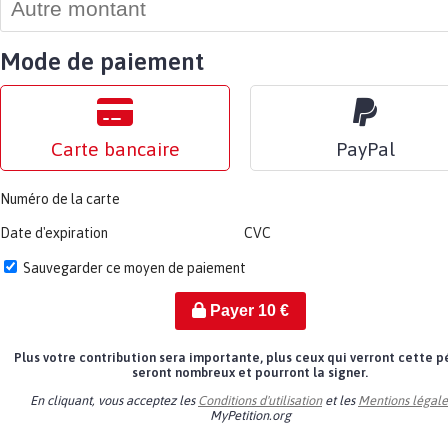
Mode de paiement
Carte bancaire
PayPal
Numéro de la carte
Date d'expiration
CVC
Sauvegarder ce moyen de paiement
Payer
10
€
Plus votre contribution sera importante, plus ceux qui verront cette p
seront nombreux et pourront la signer.
En cliquant, vous acceptez les
Conditions d'utilisation
et les
Mentions légale
MyPetition.org