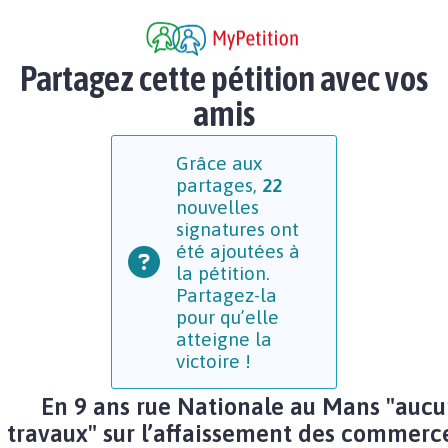
Partagez cette pétition avec vos
amis
Grâce aux
partages,
22
nouvelles
signatures ont
été ajoutées à
la pétition.
Partagez-la
pour qu’elle
atteigne la
victoire !
En 9 ans rue Nationale au Mans "auc
travaux" sur l’affaissement des commerc