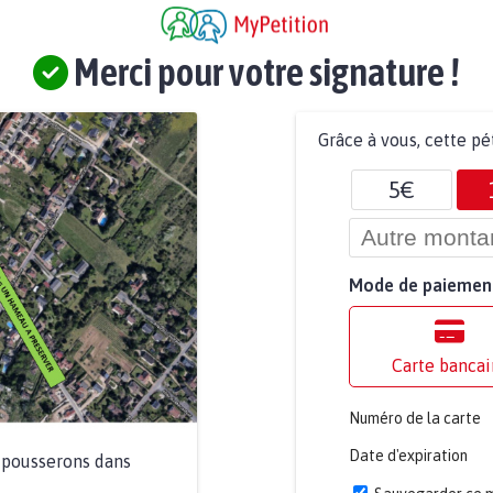
Merci pour votre signature !
Grâce à vous, cette pé
5€
Mode de paiemen
Carte bancai
Numéro de la carte
Date d'expiration
a pousserons dans