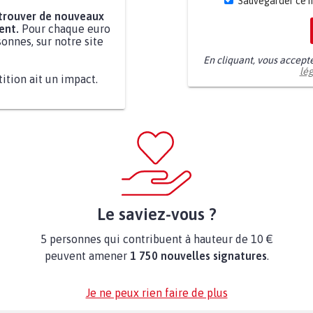
Sauvegarder ce 
 trouver de nouveaux
ent.
Pour chaque euro
onnes, sur notre site
En cliquant, vous accept
lé
tition ait un impact.
Le saviez-vous ?
5 personnes qui contribuent à hauteur de 10 €
peuvent amener
1 750 nouvelles signatures
.
Je ne peux rien faire de plus