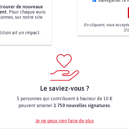
Sauvegarder ce 
 trouver de nouveaux
ent.
Pour chaque euro
onnes, sur notre site
En cliquant, vous accept
lé
tition ait un impact.
Le saviez-vous ?
5 personnes qui contribuent à hauteur de 10 €
peuvent amener
1 750 nouvelles signatures
.
Je ne peux rien faire de plus