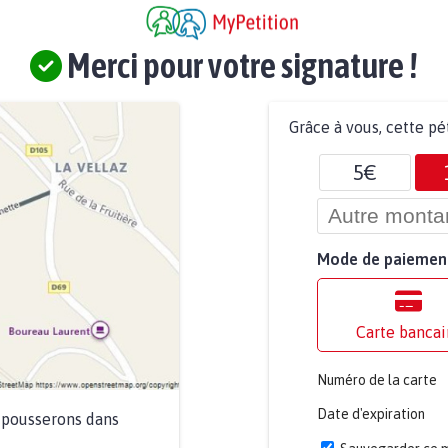
Merci pour votre signature !
Grâce à vous, cette pé
5€
Mode de paiemen
Carte bancai
Numéro de la carte
Date d'expiration
a pousserons dans