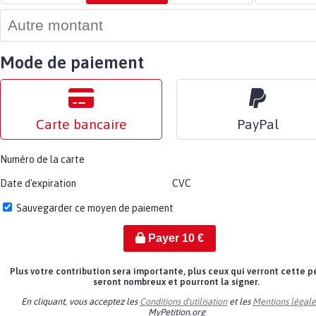
Mode de paiement
Carte bancaire
PayPal
Numéro de la carte
Date d'expiration
CVC
Sauvegarder ce moyen de paiement
Payer
10
€
Plus votre contribution sera importante, plus ceux qui verront cette p
seront nombreux et pourront la signer.
En cliquant, vous acceptez les
Conditions d'utilisation
et les
Mentions légale
MyPetition.org