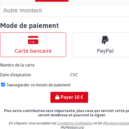
Mode de paiement
Carte bancaire
PayPal
Numéro de la carte
Date d'expiration
CVC
Sauvegarder ce moyen de paiement
Payer
10
€
Plus votre contribution sera importante, plus ceux qui verront cette p
seront nombreux et pourront la signer.
En cliquant, vous acceptez les
Conditions d'utilisation
et les
Mentions légale
MyPetition.org