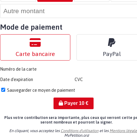
Mode de paiement
Carte bancaire
PayPal
Numéro de la carte
Date d'expiration
CVC
Sauvegarder ce moyen de paiement
Payer
10
€
Plus votre contribution sera importante, plus ceux qui verront cette p
seront nombreux et pourront la signer.
En cliquant, vous acceptez les
Conditions d'utilisation
et les
Mentions légale
MyPetition.org