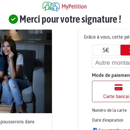
Merci pour votre signature !
Grâce à vous, cette pé
5€
Mode de paiemen
Carte bancai
Numéro de la carte
Date d'expiration
a pousserons dans