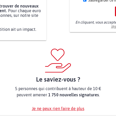
Sauvegarder ce 
 trouver de nouveaux
ent.
Pour chaque euro
onnes, sur notre site
En cliquant, vous accept
lé
tition ait un impact.
Le saviez-vous ?
5 personnes qui contribuent à hauteur de 10 €
peuvent amener
1 750 nouvelles signatures
.
Je ne peux rien faire de plus