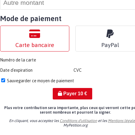
Mode de paiement
Carte bancaire
PayPal
Numéro de la carte
Date d'expiration
CVC
Sauvegarder ce moyen de paiement
Payer
10
€
Plus votre contribution sera importante, plus ceux qui verront cette p
seront nombreux et pourront la signer.
En cliquant, vous acceptez les
Conditions d'utilisation
et les
Mentions légale
MyPetition.org