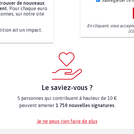
Sauvegarder ce 
 trouver de nouveaux
ent.
Pour chaque euro
onnes, sur notre site
En cliquant, vous accept
tition ait un impact.
lé
Le saviez-vous ?
5 personnes qui contribuent à hauteur de 10 €
peuvent amener
1 750 nouvelles signatures
.
Je ne peux rien faire de plus