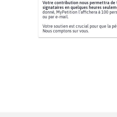
Votre contribution nous permettra de
signataires en quelques heures seulem
donné, MyPetition l’affichera à 100 pers
ou par e-mail.
Votre soutien est crucial pour que la pé
Nous comptons sur vous.