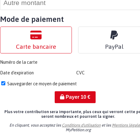
Mode de paiement
Carte bancaire
PayPal
Numéro de la carte
Date d'expiration
CVC
Sauvegarder ce moyen de paiement
Payer
10
€
Plus votre contribution sera importante, plus ceux qui verront cette p
seront nombreux et pourront la signer.
En cliquant, vous acceptez les
Conditions d'utilisation
et les
Mentions légale
MyPetition.org