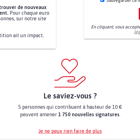
Sauvegarder ce 
 trouver de nouveaux
ent.
Pour chaque euro
onnes, sur notre site
En cliquant, vous accept
lé
tition ait un impact.
Le saviez-vous ?
5 personnes qui contribuent à hauteur de 10 €
peuvent amener
1 750 nouvelles signatures
.
Je ne peux rien faire de plus