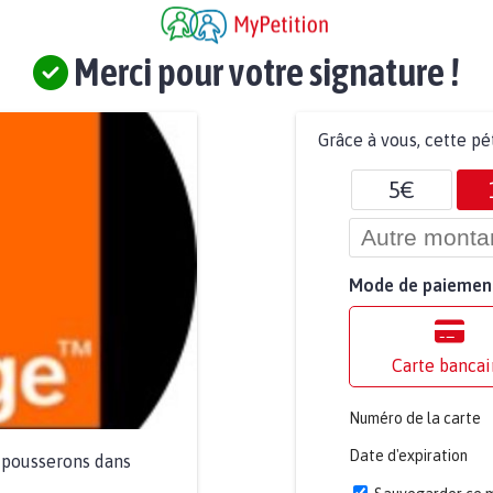
Merci pour votre signature !
Grâce à vous, cette pé
5€
Mode de paiemen
Carte bancai
Numéro de la carte
Date d'expiration
a pousserons dans