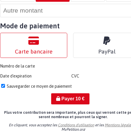
Mode de paiement
Carte bancaire
PayPal
Numéro de la carte
Date d'expiration
CVC
Sauvegarder ce moyen de paiement
Payer
10
€
Plus votre contribution sera importante, plus ceux qui verront cette p
seront nombreux et pourront la signer.
En cliquant, vous acceptez les
Conditions d'utilisation
et les
Mentions légale
MyPetition.org