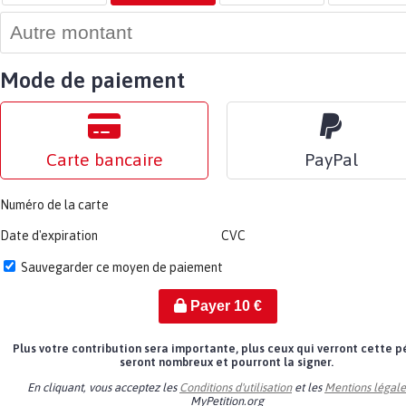
Mode de paiement
Carte bancaire
PayPal
Numéro de la carte
Date d'expiration
CVC
Sauvegarder ce moyen de paiement
Payer
10
€
Plus votre contribution sera importante, plus ceux qui verront cette p
seront nombreux et pourront la signer.
En cliquant, vous acceptez les
Conditions d'utilisation
et les
Mentions légale
MyPetition.org