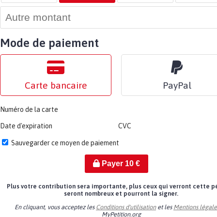
Mode de paiement
Carte bancaire
PayPal
Numéro de la carte
Date d'expiration
CVC
Sauvegarder ce moyen de paiement
Payer
10
€
Plus votre contribution sera importante, plus ceux qui verront cette p
seront nombreux et pourront la signer.
En cliquant, vous acceptez les
Conditions d'utilisation
et les
Mentions légale
MyPetition.org