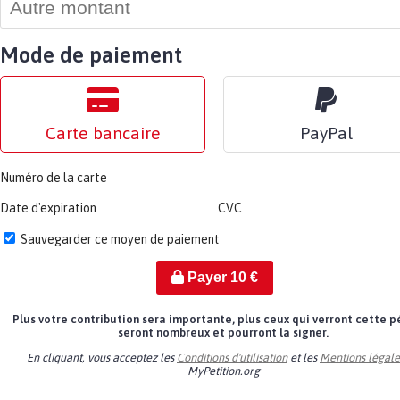
Mode de paiement
Carte bancaire
PayPal
Numéro de la carte
Date d'expiration
CVC
Sauvegarder ce moyen de paiement
Payer
10
€
Plus votre contribution sera importante, plus ceux qui verront cette p
seront nombreux et pourront la signer.
En cliquant, vous acceptez les
Conditions d'utilisation
et les
Mentions légale
MyPetition.org