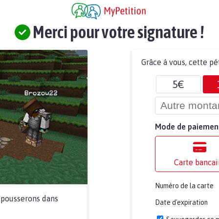
Merci pour votre signature !
Grâce à vous, cette pé
5€
Mode de paiemen
Carte bancai
Numéro de la carte
a pousserons dans
Date d'expiration