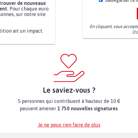
Sauvegarder ce 
 trouver de nouveaux
ent.
Pour chaque euro
onnes, sur notre site
En cliquant, vous accept
tition ait un impact.
lé
Le saviez-vous ?
5 personnes qui contribuent à hauteur de 10 €
peuvent amener
1 750 nouvelles signatures
.
Je ne peux rien faire de plus