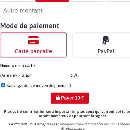
Mode de paiement
Carte bancaire
PayPal
Numéro de la carte
Date d'expiration
CVC
Sauvegarder ce moyen de paiement
Payer
10
€
Plus votre contribution sera importante, plus ceux qui verront cette p
seront nombreux et pourront la signer.
En cliquant, vous acceptez les
Conditions d'utilisation
et les
Mentions légale
MyPetition.org