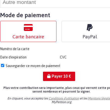
Mode de paiement
Carte bancaire
PayPal
Numéro de la carte
Date d'expiration
CVC
Sauvegarder ce moyen de paiement
Payer
10
€
Plus votre contribution sera importante, plus ceux qui verront cette p
seront nombreux et pourront la signer.
En cliquant, vous acceptez les
Conditions d'utilisation
et les
Mentions légale
MyPetition.org