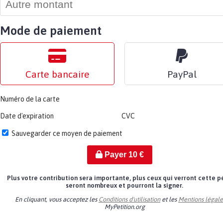
Mode de paiement
Carte bancaire
PayPal
Numéro de la carte
Date d'expiration
CVC
Sauvegarder ce moyen de paiement
Payer
10
€
Plus votre contribution sera importante, plus ceux qui verront cette p
seront nombreux et pourront la signer.
En cliquant, vous acceptez les
Conditions d'utilisation
et les
Mentions légale
MyPetition.org