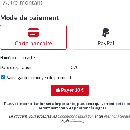
Mode de paiement
Carte bancaire
PayPal
Numéro de la carte
Date d'expiration
CVC
Sauvegarder ce moyen de paiement
Payer
10
€
Plus votre contribution sera importante, plus ceux qui verront cette p
seront nombreux et pourront la signer.
En cliquant, vous acceptez les
Conditions d'utilisation
et les
Mentions légale
MyPetition.org